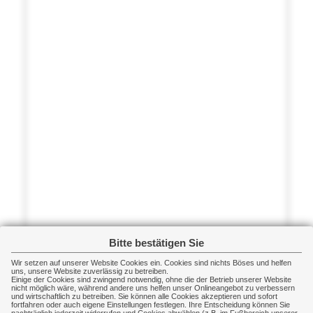
Bitte bestätigen Sie
Wir setzen auf unserer Website Cookies ein. Cookies sind nichts Böses und helfen
uns, unsere Website zuverlässig zu betreiben.
Einige der Cookies sind zwingend notwendig, ohne die der Betrieb unserer Website
nicht möglich wäre, während andere uns helfen unser Onlineangebot zu verbessern
und wirtschaftlich zu betreiben. Sie können alle Cookies akzeptieren und sofort
fortfahren oder auch eigene Einstellungen festlegen. Ihre Entscheidung können Sie